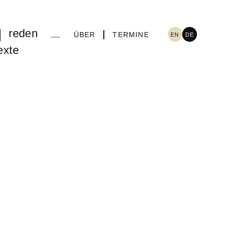
reden
ÜBER
TERMINE
EN
DE
exte