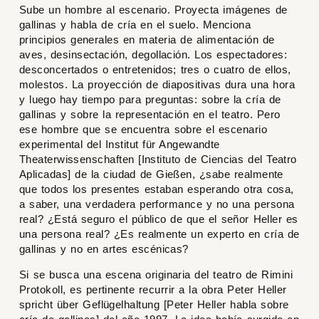
Sube un hombre al escenario. Proyecta imágenes de
gallinas y habla de cría en el suelo. Menciona
principios generales en materia de alimentación de
aves, desinsectación, degollación. Los espectadores:
desconcertados o entretenidos; tres o cuatro de ellos,
molestos. La proyección de diapositivas dura una hora
y luego hay tiempo para preguntas: sobre la cría de
gallinas y sobre la representación en el teatro. Pero
ese hombre que se encuentra sobre el escenario
experimental del Institut für Angewandte
Theaterwissenschaften [Instituto de Ciencias del Teatro
Aplicadas] de la ciudad de Gießen, ¿sabe realmente
que todos los presentes estaban esperando otra cosa,
a saber, una verdadera performance y no una persona
real? ¿Está seguro el público de que el señor Heller es
una persona real? ¿Es realmente un experto en cría de
gallinas y no en artes escénicas?
Si se busca una escena originaria del teatro de Rimini
Protokoll, es pertinente recurrir a la obra
Peter Heller
spricht über Geflügelhaltung
[
Peter Heller habla sobre