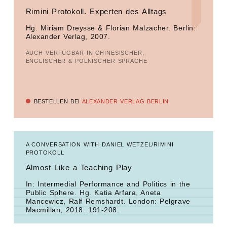
Rimini Protokoll. Experten des Alltags
Hg. Miriam Dreysse & Florian Malzacher. Berlin:
Alexander Verlag, 2007.
AUCH VERFÜGBAR IN CHINESISCHER,
ENGLISCHER & POLNISCHER SPRACHE
BESTELLEN BEI
ALEXANDER VERLAG BERLIN
A CONVERSATION WITH DANIEL WETZEL/RIMINI
PROTOKOLL
Almost Like a Teaching Play
In:
Intermedial Performance and Politics in the
Public Sphere
. Hg. Katia Arfara, Aneta
Mancewicz, Ralf Remshardt. London: Pelgrave
Macmillan, 2018. 191-208.