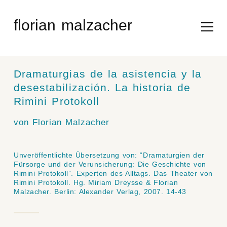
Skip
to
florian malzacher
content
Dramaturgias de la asistencia y la
desestabilización. La historia de
Rimini Protokoll
von Florian Malzacher
Unveröffentlichte Übersetzung von: “Dramaturgien der
Fürsorge und der Verunsicherung: Die Geschichte von
Rimini Protokoll”.
Experten des Alltags. Das Theater von
Rimini Protokoll.
Hg. Miriam Dreysse & Florian
Malzacher. Berlin: Alexander Verlag, 2007. 14-43