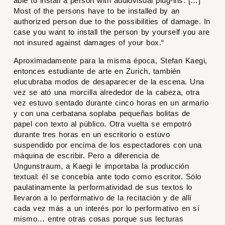
able to install a person with audiovisual plug-ins. […]
Most of the persons have to be installed by an
authorized person due to the possibilities of damage. In
case you want to install the person by yourself you are
not insured against damages of your box.“
Aproximadamente para la misma época, Stefan Kaegi,
entonces estudiante de arte en Zurich, también
elucubraba modos de desaparecer de la escena. Una
vez se ató una morcilla alrededor de la cabeza, otra
vez estuvo sentado durante cinco horas en un armario
y con una cerbatana soplaba pequeñas bolitas de
papel con texto al público. Otra vuelta se empotró
durante tres horas en un escritorio o estuvo
suspendido por encima de los espectadores con una
máquina de escribir. Pero a diferencia de
Ungunstraum, a Kaegi le importaba la producción
textual: él se concebía ante todo como escritor. Sólo
paulatinamente la performatividad de sus textos lo
llevaron a lo performativo de la recitación y de allí
cada vez más a un interés por lo performativo en sí
mismo… entre otras cosas porque sus lecturas