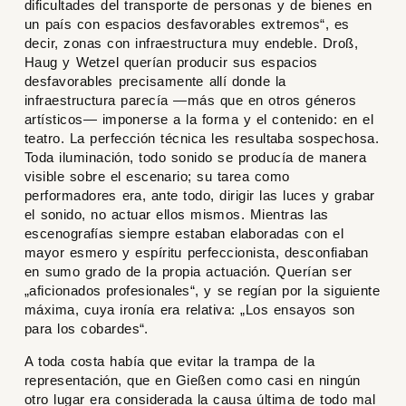
dificultades del transporte de personas y de bienes en
un país con espacios desfavorables extremos“, es
decir, zonas con infraestructura muy endeble. Droß,
Haug y Wetzel querían producir sus espacios
desfavorables precisamente allí donde la
infraestructura parecía —más que en otros géneros
artísticos— imponerse a la forma y el contenido: en el
teatro. La perfección técnica les resultaba sospechosa.
Toda iluminación, todo sonido se producía de manera
visible sobre el escenario; su tarea como
performadores era, ante todo, dirigir las luces y grabar
el sonido, no actuar ellos mismos. Mientras las
escenografías siempre estaban elaboradas con el
mayor esmero y espíritu perfeccionista, desconfiaban
en sumo grado de la propia actuación. Querían ser
„aficionados profesionales“, y se regían por la siguiente
máxima, cuya ironía era relativa: „Los ensayos son
para los cobardes“.
A toda costa había que evitar la trampa de la
representación, que en Gießen como casi en ningún
otro lugar era considerada la causa última de todo mal