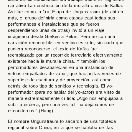
narrativo
La construcción de la muralla china
de Kafka.
Así fue como la
1ra. Etapa
de Ungunstraum (de ahí en
más, el grupo definiría como etapas casi todas sus
performances e instalaciones que se fueron
desprendiendo unas de otras) invitó a un viaje
imaginario desde Gießen a Pekín. Pero no con una
narración reconocible; en sentido estricto, sin nada que
pudiera reconocerse: el texto de Kafka fue
reemplazado por un recorrido ferroviario efectivamente
existente hacia la muralla china. Y también los
performadores desaparecían en una instalación de
vidrios empañados de vapor, que hacían las veces de
superficie de escritura y de proyección, así como
detrás de todo tipo de sonidos y tecnología. El yo-
performador (para no hablar del yo-actor) era visto de
manera extremadamente crítica: „Algo nos empujaba a
subir a escena, pero una vez allí no dejábamos de
escondernos.“ (Haug)
El nombre Ungunstraum lo sacaron de una fototeca
regional sobre China, en la que se hablaba de „las