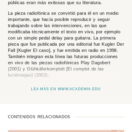
públicas eran más exitosas que su literatura.
La pieza radiofónica se convirtió para él en un medio
importante, que hacía posible reproducir y seguir
trabajando sobre las intervenciones, en las que
modificaba técnicamente el texto en vivo, por ejemplo
con un simple pedal delay para guitarra. La primera
pieza que fue publicada por una editorial fue
Kugler Der
Fall
[Kugler El caso], y fue emitida en radio en 1998.
También integran esta línea las futuras producciones
en vivo de las piezas radiofónicas
Play Dagobert
(2001) y
Glühkäferkomplott
[
El complot de las
luciérnagas
] (2002).
LEA MÁS EN WWW.ACADEMIA.EDU
CONTENIDOS RELACIONADOS