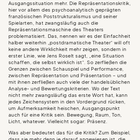
Ausgangssituation mehr. Die Repräsentationskritik,
hier vor allem des psychoanalytisch geprägten
französischen Poststrukturalismus und seiner
Spielarten, hat zwangsläufig auch die
Repräsentationsmaschine des Theaters
problematisiert. Das, nennen wir es der Einfachheit
halber weiterhin „postdramatische Theater“ will oft
keine andere Wirklichkeit mehr zeigen, sondern in
erster Linie, wie Jens Roselt sagt, „eine Situation
schaffen, die selbst wirklich ist“. So zerfließen die
Grenzen zwischen Schauspiel und Performance,
zwischen Repräsentation und Präsentation – und
mit ihnen zerfließen auch viele der handelsüblichen
Analyse- und Bewertungskriterien. Wo der Text
nicht mehr zwangsläufig das erste Wort hat, kann
jedes Zeichensystem in den Vordergrund rücken,
um Aufmerksamkeit heischen, Ausgangspunkt
auch für eine Kritik sein. Bewegung, Raum, Ton,
Licht, whatever. Vielleicht sogar: Präsenz.
Was aber bedeutet das für die Kritik? Zum Beispiel,
dass sie mehr denn je darauf angewiesen ist, die