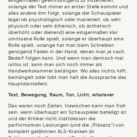
solange der Text immer an erster Stelle kommt und
alles andere ihm folgt, solange der Schauspieler
(egal ob psychologisch oder manieriert, ob sehr
physisch oder sehr ätherisch, ob ästhetisch
überhöht oder dienend) eine einigermaßen klar
umrissene Rolle spielt, solange er überhaupt eine
Rolle spielt, solange hat man beim Schreiben
genügend Fäden in der Hand, denen man je nach
Bedarf folgen kann. Und wenn man dennoch mal
ratlos ist, kann man sich noch immer als
Handwerkskammer betätigen: Wo alles nichts hilft,
bemängelt oder lobt man halt die Aussprache des
Hauptdarstellers.
Text, Bewegung, Raum, Ton, Licht, whatever
Das waren noch Zeiten. Inzwischen kann man froh
sein, wenn überhaupt ein Schauspieler beteiligt ist
und der Kritiker nicht stattdessen die
performativen Leistungen (und die „Präsenz“) von
komplett gelähmten ALS-Kranken (in