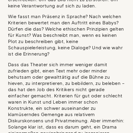
keine Verantwortung auf sich zu laden.
Wie fasst man Präsenz in Sprache? Nach welchen
Kriterien bewertet man den Auftritt eines Babys?
Dürfen die das? Welche ethischen Prinzipien gelten
für Kunst? Was beschreibt man, wenn es keinen
Plot zu beschreiben gibt, keine
Schauspielerleistung, keine Dialoge? Und wie wahr
ist die Erinnerung?
Dass das Theater sich immer weniger damit
zufrieden gibt, einen Text mehr oder minder
behutsam oder gewalttätig auf die Bühne zu
hieven, zu interpretieren, zu bebildern, zu beleben –
das hat den Job des Kritikers nicht gerade
einfacher gemacht. Kriterien für gut oder schlecht
waren in Kunst und Leben immer schon
Konstrukte, ein schwer auseinander zu
klamüserndes Gemenge aus relativem
Diskurskonsens und Privatmeinung. Aber immerhin:
Solange klar ist, dass es darum geht, ein Drama
einigermaßen gewinnbringend zu inszenieren,