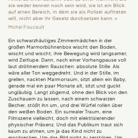
sie weder kennen noch sein wird, sie ist ein Blick
auf einen Bereich, in dem sie als Polizei auftreten
will, nicht aber ihr Gesetz durchsetzen kann.
Foucault
Michel
Ein schwarzhäutiges Zimmermädchen in der
großen Marmorbühnenbox wischt den Boden,
wischt und wischt, ihre Bewegung wird langsamer,
wird Zeitlupe. Dann, nach einer Vorhangpause voll
laut dröhnendem Rauschen: absolute Stille. Als
wäre aller Ton weggedreht. Und in der Stille, im
grellen, nackten Marmorraum, sitzt allein ein Baby,
gerade mal ein paar Monate alt, sitzt und guckt
ungläubig. Langt zögernd, ohne den Blick von den
Zuschauern zu lassen, nach einem schwarzen
Becher, stößt ihn um, und drei Würfel rollen über
den weißen Boden. Ein surrealer Traum, eine
Filmszene vielleicht, doch mit elektrisierender
physischer Präsenz. Und das Publikum traut sich
kaum zu atmen, um ja das Kind nicht zu
erschrecken. Um das Bild nicht zu zerstören. Um