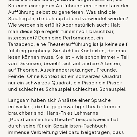
Kriterien einer jeden Aufführung erst einmal aus der
Aufführung selbst zu generieren. Was sind die
Spielregeln, die behauptet und verwendet werden?
Wie werden sie erfüllt? Aber natürlich auch: Hält
man diese Spielregeln für sinnvoll, brauchbar,
interessant? Denn eine Performance, ein
Tanzabend, eine Theateraufführung ist ja keine self
fulfilling prophecy. Sie steht in Kontexten, die man
lesen können muss. Sie ist – wie schon immer – Teil
von Diskursen, bezieht sich auf andere Arbeiten,
auf Theorien, Auseinandersetzungen, Freunde,
Feinde. Ohne Kontext ist ein schwarzes Quadrat
nur ein schwarzes Quadrat, ein Pissoir ein Pissoir
und schlechtes Schauspiel schlechtes Schauspiel.
Langsam haben sich Ansätze einer Sprache
entwickelt, die für gegenwärtige Theaterformen
brauchbar sind; Hans-Thies Lehmanns
„Postdramatisches Theater“ beispielsweise hat
durch seine für ein Spezialisten-Fachbuch
immense Verbreitung viel dazu beigetragen, dass