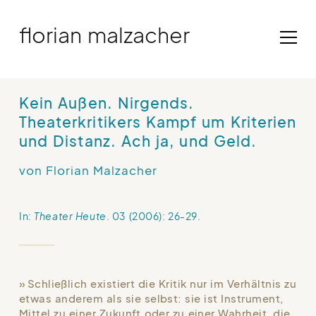
Skip
to
florian malzacher
content
Kein Außen. Nirgends.
Theaterkritikers Kampf um Kriterien
und Distanz. Ach ja, und Geld.
von Florian Malzacher
In:
Theater Heute
. 03 (2006): 26-29.
Schließlich existiert die Kritik nur im Verhältnis zu
etwas anderem als sie selbst: sie ist Instrument,
Mittel zu einer Zukunft oder zu einer Wahrheit, die