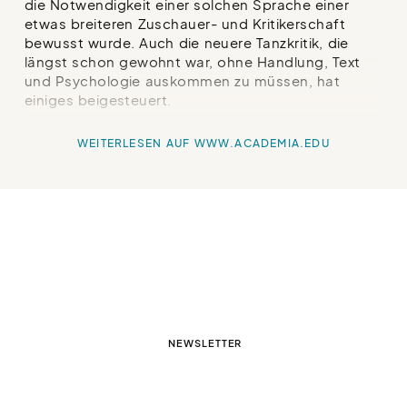
die Notwendigkeit einer solchen Sprache einer
etwas breiteren Zuschauer- und Kritikerschaft
bewusst wurde. Auch die neuere Tanzkritik, die
längst schon gewohnt war, ohne Handlung, Text
und Psychologie auskommen zu müssen, hat
einiges beigesteuert.
WEITERLESEN AUF WWW.ACADEMIA.EDU
NEWSLETTER
KONTAKT & IMPRESSUM
DATENSCHUTZ
EINSTELLUNGEN