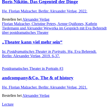
Boris Nikitin. Das Gegenteil der Dinge
Hg. Florian Malzacher. Berlin: Alexander Verlag, 2022.
Bestellen bei
Alexander Verlag
Florian Malzacher, Christine Peters, Aenne Quiñones, Kathrin
Tiedemann und Alexander Wewerka im Gespräch mit Eva Behrendt
über postdramatisches Theater
„Theater kann viel mehr sein“
In:
Postdramatisches Theater in Portraits
. Hg. Eva Behrendt.
Berlin: Alexander Verlag, 2019. 6-37.
Postdramatisches Theater in Portraits #3
andcompany&Co. The & of history
Hg. Florian Malzacher. Berlin: Alexander Verlag, 2021.
Bestellen bei
Alexander Verlag
Lecture