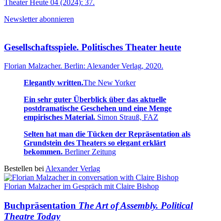
Theater Heute 04 (2024): 37.
Newsletter abonnieren
Gesellschaftsspiele. Politisches Theater heute
Florian Malzacher. Berlin: Alexander Verlag, 2020.
Elegantly written.
The New Yorker
Ein sehr guter Überblick über das aktuelle
postdramatische Geschehen und eine Menge
empirisches Material.
Simon Strauß, FAZ
Selten hat man die Tücken der Repräsentation als
Grundstein des Theaters so elegant erklärt
bekommen.
Berliner Zeitung
Bestellen bei
Alexander Verlag
Florian Malzacher im Gespräch mit Claire Bishop
Buchpräsentation
The Art of Assembly. Political
Theatre Today