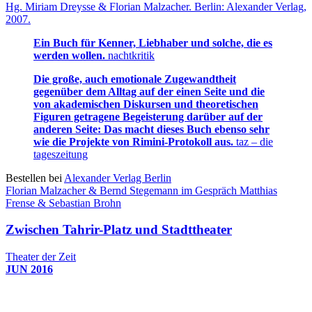
Hg. Miriam Dreysse & Florian Malzacher. Berlin: Alexander Verlag,
2007.
Ein Buch für Kenner, Liebhaber und solche, die es
werden wollen.
nachtkritik
Die große, auch emotionale Zugewandtheit
gegenüber dem Alltag auf der einen Seite und die
von akademischen Diskursen und theoretischen
Figuren getragene Begeisterung darüber auf der
anderen Seite: Das macht dieses Buch ebenso sehr
wie die Projekte von Rimini-Protokoll aus.
taz – die
tageszeitung
Bestellen bei
Alexander Verlag Berlin
Florian Malzacher & Bernd Stegemann im Gespräch Matthias
Frense & Sebastian Brohn
Zwischen Tahrir-Platz und Stadttheater
Theater der Zeit
JUN 2016