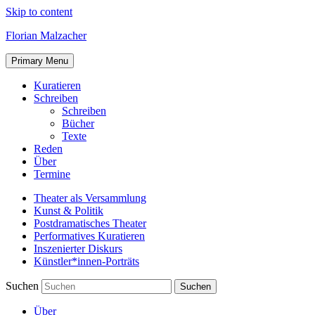
Skip to content
Florian Malzacher
Primary Menu
Kuratieren
Schreiben
Schreiben
Bücher
Texte
Reden
Über
Termine
Theater als Versammlung
Kunst & Politik
Postdramatisches Theater
Performatives Kuratieren
Inszenierter Diskurs
Künstler*innen-Porträts
Suchen
Über