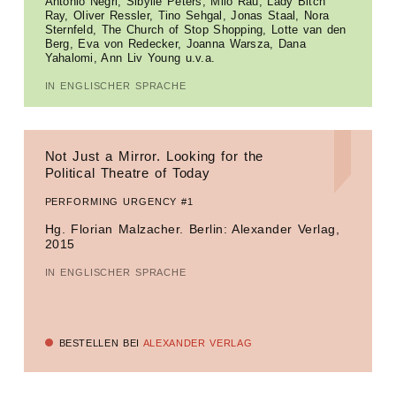
Antonio Negri, Sibylle Peters, Milo Rau, Lady Bitch
Ray, Oliver Ressler, Tino Sehgal, Jonas Staal, Nora
Sternfeld, The Church of Stop Shopping, Lotte van den
Berg, Eva von Redecker, Joanna Warsza, Dana
Yahalomi, Ann Liv Young u.v.a.
IN ENGLISCHER SPRACHE
Not Just a Mirror. Looking for the
Political Theatre of Today
PERFORMING URGENCY #1
Hg. Florian Malzacher. Berlin: Alexander Verlag,
2015
IN ENGLISCHER SPRACHE
BESTELLEN BEI
ALEXANDER VERLAG