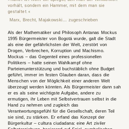
vorhält, sondern ein Hammer, mit dem man sie
gestaltet.
Marx, Brecht, Majakowski… zugeschrieben
Als der Mathematiker und Philosoph Antanas Mockus
1995 Bürgermeister von Bogotá wurde, galt die Stadt
als eine der gefährlichsten der Welt, zerstört von
Drogen, Verbrechen, Korruption und Machismo.
Mockus – das Gegenteil eines professionellen
Politikers – hatte seinen Wahlkampf ohne
Parteienunterstützung und buchstäblich ohne Budget
geführt, immer im festen Glauben daran, dass die
Menschen von der Möglichkeit einer anderen Welt
überzeugt werden könnten. Als Bürgermeister dann sah
er es als seine wichtigste Aufgabe, andere zu
ermutigen, ihr Leben mit Selbstvertrauen selbst in die
Hand zu nehmen und zugleich das
Verantwortungsgefühl für die Gesellschaft, deren Teil
sie sind, zu stärken. Er erfand das Konzept der
Bürgerkultur –
cultura ciudadana
: eine Art ziviler