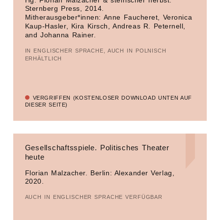
Hg. Florian Malzacher & steirischer herbst.
Sternberg Press, 2014.
Mitherausgeber*innen: Anne Faucheret, Veronica
Kaup-Hasler, Kira Kirsch, Andreas R. Peternell,
and Johanna Rainer.
IN ENGLISCHER SPRACHE, AUCH IN POLNISCH
ERHÄLTLICH
VERGRIFFEN (KOSTENLOSER DOWNLOAD UNTEN AUF
DIESER SEITE)
Gesellschaftsspiele. Politisches Theater
heute
Florian Malzacher. Berlin: Alexander Verlag,
2020.
AUCH IN ENGLISCHER SPRACHE VERFÜGBAR