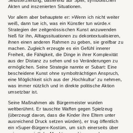
Selbsterziehung, basierend auf Spiel, symbolischen
Akten und inszenierten Situationen.
Vor allem aber behauptete er: »Wenn ich nicht weiter
weiß, dann tue ich, was ein Künstler tun würde.«
Strategien der zeitgenössischen Kunst anzuwenden
hieß für ihn, Alltagssituationen zu dekontextualisieren,
ihnen einen anderen Rahmen zu geben, sie greifbar zu
machen. Zugleich erzeugte es ein Gefühl innerer
Freiheit, die Fähigkeit, die Dinge in ihrer Komplexität
aus der Distanz zu sehen und so Veränderungen zu
ermöglichen. Seine Strategie nannte er Subart: Eine
bescheidene Kunst ohne symbolträchtigen Anspruch,
eine Möglichkeit sich aus der ‚Hochkultur’ zu nehmen,
was immer nützlich und in direkte politische Aktion
umsetzbar ist.
Seine Maßnahmen als Bürgermeister wurden
weltberühmt. Er tauschte Waffen gegen Spielzeug
(überzeugt davon, dass die Kinder ihre Eltern unter
ausreichend Druck setzen würden), er trug öffentlich
ein »Super-Bürger«-Kostüm, um sich einerseits über