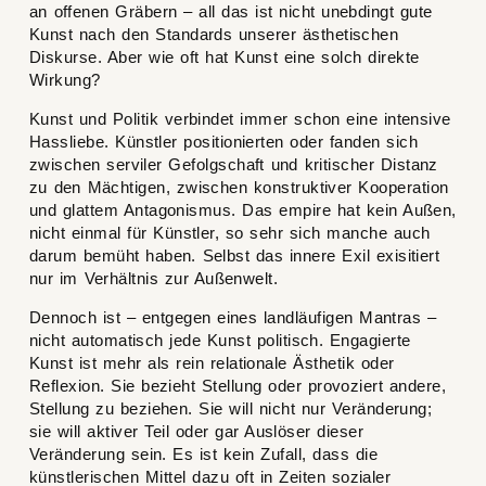
an offenen Gräbern – all das ist nicht unebdingt gute
Kunst nach den Standards unserer ästhetischen
Diskurse. Aber wie oft hat Kunst eine solch direkte
Wirkung?
Kunst und Politik verbindet immer schon eine intensive
Hassliebe. Künstler positionierten oder fanden sich
zwischen serviler Gefolgschaft und kritischer Distanz
zu den Mächtigen, zwischen konstruktiver Kooperation
und glattem Antagonismus. Das empire hat kein Außen,
nicht einmal für Künstler, so sehr sich manche auch
darum bemüht haben. Selbst das innere Exil exisitiert
nur im Verhältnis zur Außenwelt.
Dennoch ist – entgegen eines landläufigen Mantras –
nicht automatisch jede Kunst politisch. Engagierte
Kunst ist mehr als rein relationale Ästhetik oder
Reflexion. Sie bezieht Stellung oder provoziert andere,
Stellung zu beziehen. Sie will nicht nur Veränderung;
sie will aktiver Teil oder gar Auslöser dieser
Veränderung sein. Es ist kein Zufall, dass die
künstlerischen Mittel dazu oft in Zeiten sozialer