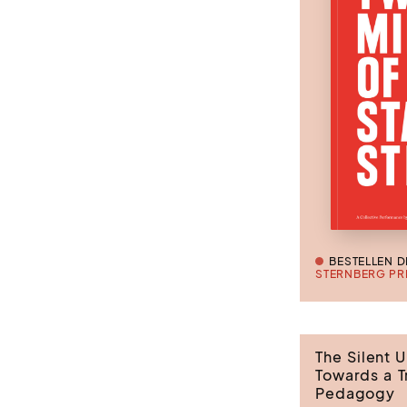
BESTELLEN D
STERNBERG PR
The Silent U
Towards a T
Pedagogy