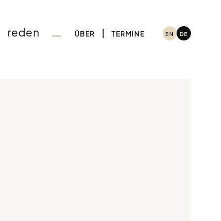
reden
ÜBER
TERMINE
EN
DE