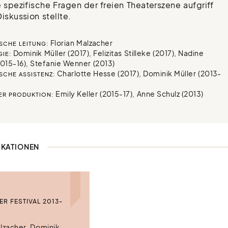
e spezifische Fragen der freien Theaterszene aufgriff
iskussion stellte.
Florian Malzacher
SCHE LEITUNG:
Dominik Müller (2017), Felizitas Stilleke (2017), Nadine
IE:
2015-16), Stefanie Wenner (2013)
Charlotte Hesse (2017), Dominik Müller (2013-
SCHE ASSISTENZ:
Emily Keller (2015-17), Anne Schulz (2013)
ER PRODUKTION:
IKATIONEN
ER FESTIVAL 2013-
alzacher, Dominik