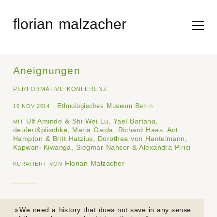
Skip
to
florian malzacher
content
Aneignungen
PERFORMATIVE KONFERENZ
Ethnologisches Museum Berlin
16 NOV 2014
Ulf Aminde & Shi-Wei Lu, Yael Bartana,
MIT
deufert&plischke, Maria Gaida, Richard Haas, Ant
Hampton & Britt Hatzius, Dorothea von Hantelmann,
Kapwani Kiwanga, Siegmar Nahser & Alexandra Pirici
Florian Malzacher
KURATIERT VON
We need a history that does not save in any sense