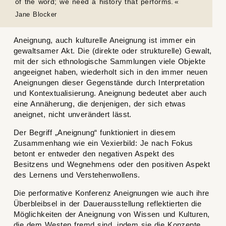
of the word; we need a history that performs.
Jane Blocker
Aneignung, auch kulturelle Aneignung ist immer ein
gewaltsamer Akt. Die (direkte oder strukturelle) Gewalt,
mit der sich ethnologische Sammlungen viele Objekte
angeeignet haben, wiederholt sich in den immer neuen
Aneignungen dieser Gegenstände durch Interpretation
und Kontextualisierung. Aneignung bedeutet aber auch
eine Annäherung, die denjenigen, der sich etwas
aneignet, nicht unverändert lässt.
Der Begriff „Aneignung“ funktioniert in diesem
Zusammenhang wie ein Vexierbild: Je nach Fokus
betont er entweder den negativen Aspekt des
Besitzens und Wegnehmens oder den positiven Aspekt
des Lernens und Verstehenwollens.
Die performative Konferenz
Aneignungen
wie auch ihre
Überbleibsel in der Dauerausstellung reflektierten die
Möglichkeiten der Aneignung von Wissen und Kulturen,
die dem Westen fremd sind, indem sie die Konzepte