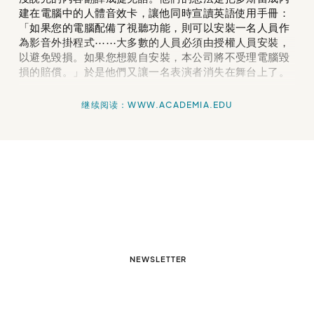
建在電腦中的人體音效卡，讓他同時宣讀英語使用手冊：
「如果您的電腦配備了視聽功能，則可以安裝一名人員作
為影音外掛程式⋯⋯大多數的人員必須由授權人員安裝，
以避免毀損。如果您想親自安裝，本公司將不受理電腦毀
損的賠償。」於是他們又讓一名表演者消失在舞台上了。
继续阅读：WWW.ACADEMIA.EDU
NEWSLETTER
KONTAKT & IMPRESSUM
DATENSCHUTZ
EINSTELLUNGEN